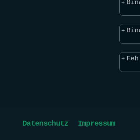
+
Bin
+
Bin
+
Feh
Datenschutz
Impressum