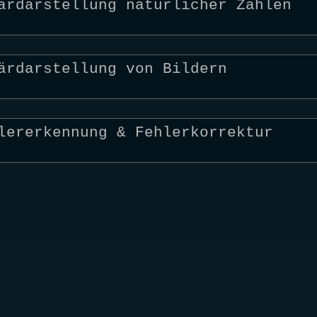
ärdarstellung natürlicher Zahlen
ärdarstellung von Bildern
lererkennung & Fehlerkorrektur