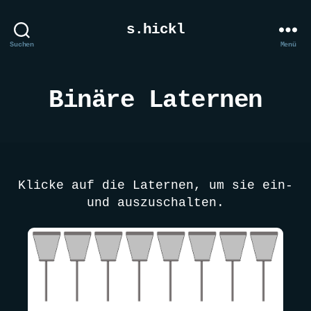
s.hickl
Suchen
Menü
Binäre Laternen
Klicke auf die Laternen, um sie ein-
und auszuschalten.