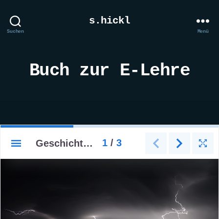
s.hickl
Suchen
Menü
Buch zur E-Lehre