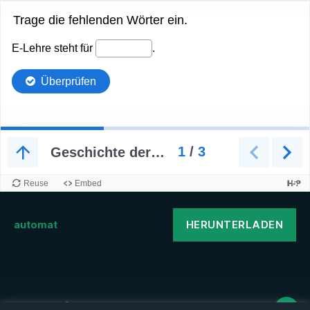
HERUNTERLADEN
automat
Datenschutz